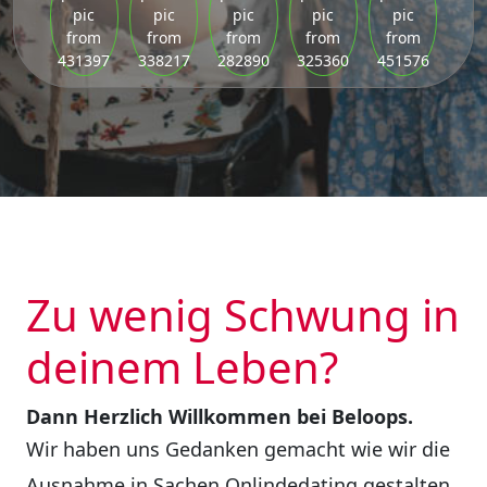
Zu wenig Schwung in
deinem Leben?
Dann Herzlich Willkommen bei Beloops.
Wir haben uns Gedanken gemacht wie wir die
Ausnahme in Sachen Onlindedating gestalten