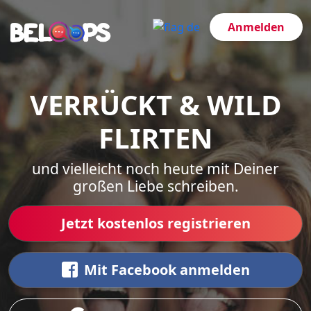
Anmelden
VERRÜCKT & WILD
FLIRTEN
und vielleicht noch heute mit Deiner
großen Liebe schreiben.
Jetzt kostenlos registrieren
Mit Facebook anmelden