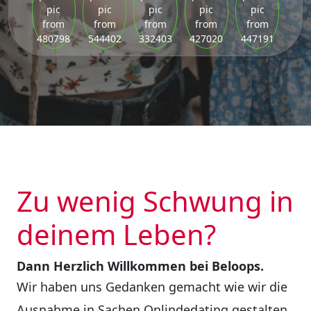
Zu wenig Schwung in
deinem Leben?
Dann Herzlich Willkommen bei Beloops.
Wir haben uns Gedanken gemacht wie wir die
Ausnahme in Sachen Onlindedating gestalten