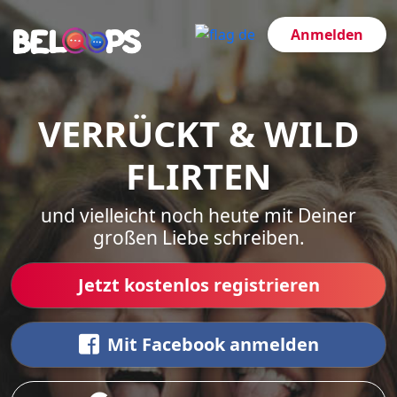
Anmelden
VERRÜCKT & WILD
FLIRTEN
und vielleicht noch heute mit Deiner
großen Liebe schreiben.
Jetzt kostenlos registrieren
Mit Facebook anmelden